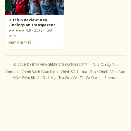
Hitclub Review: Key
Findings on Transparency,
Speed, Usability, Security,
★★★★★
4.8 · 2592+ lượt
and Support
xem
Xem Chi Tiết →
© 2026 DEBTMANAGEMENTSERVICES2017 — Nhà Cái Uy Tín
Contact
·
Chính Sách Giao Dịch
·
Chính Sách Hoàn Trả
·
Chính Sách Bảo
Mật
·
Điều Khoản Dịch Vụ
·
Tra Cứu Vé
·
Tất Cả Game
·
Sitemap