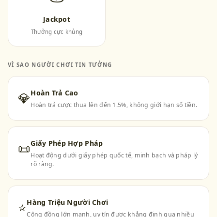
Jackpot
Thưởng cực khủng
VÌ SAO NGƯỜI CHƠI TIN TƯỞNG
Hoàn Trả Cao
💎
Hoàn trả cược thua lên đến 1.5%, không giới hạn số tiền.
Giấy Phép Hợp Pháp
📜
Hoạt động dưới giấy phép quốc tế, minh bạch và pháp lý
rõ ràng.
Hàng Triệu Người Chơi
⭐
Cộng đồng lớn mạnh, uy tín được khẳng định qua nhiều