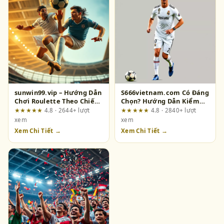
sunwin99.vip – Hướng Dẫn
S666vietnam.com Có Đáng
Chơi Roulette Theo Chiến
Chọn? Hướng Dẫn Kiểm
Thuật D'Alembert
Tra Ưu Điểm Trước Khi
★★★★★
4.8 · 2644+ lượt
★★★★★
4.8 · 2840+ lượt
Đặt Cược
xem
xem
Xem Chi Tiết →
Xem Chi Tiết →