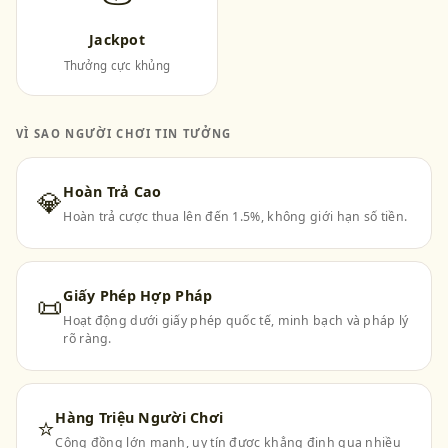
Jackpot
Thưởng cực khủng
VÌ SAO NGƯỜI CHƠI TIN TƯỞNG
Hoàn Trả Cao
💎
Hoàn trả cược thua lên đến 1.5%, không giới hạn số tiền.
Giấy Phép Hợp Pháp
📜
Hoạt động dưới giấy phép quốc tế, minh bạch và pháp lý
rõ ràng.
Hàng Triệu Người Chơi
⭐
Cộng đồng lớn mạnh, uy tín được khẳng định qua nhiều