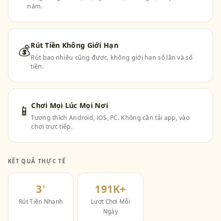
năm.
Rút Tiền Không Giới Hạn
💰
Rút bao nhiêu cũng được, không giới hạn số lần và số
tiền.
Chơi Mọi Lúc Mọi Nơi
📱
Tương thích Android, iOS, PC. Không cần tải app, vào
chơi trực tiếp.
KẾT QUẢ THỰC TẾ
3'
191K+
Rút Tiền Nhanh
Lượt Chơi Mỗi
Ngày