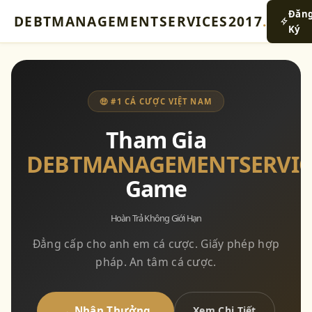
Đăn
DEBTMANAGEMENTSERVICES2017
.
Ký
🤑 #1 CÁ CƯỢC VIỆT NAM
Tham Gia
DEBTMANAGEMENTSERVIC
Game
Hoàn Trả Không Giới Hạn
Đẳng cấp cho anh em cá cược. Giấy phép hợp
pháp. An tâm cá cược.
→ Nhận Thưởng
Xem Chi Tiết