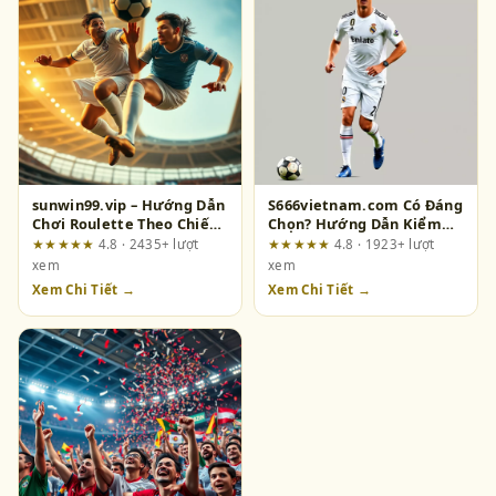
sunwin99.vip – Hướng Dẫn
S666vietnam.com Có Đáng
Chơi Roulette Theo Chiến
Chọn? Hướng Dẫn Kiểm
Thuật D'Alembert
Tra Ưu Điểm Trước Khi
★★★★★
4.8 · 2435+ lượt
★★★★★
4.8 · 1923+ lượt
Đặt Cược
xem
xem
Xem Chi Tiết →
Xem Chi Tiết →