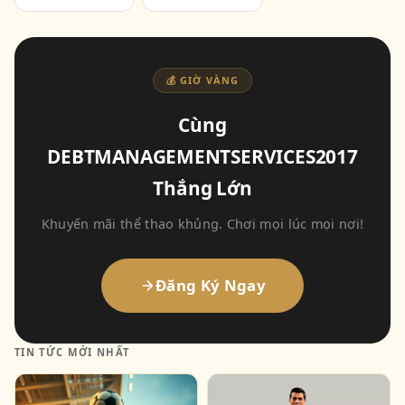
💰 GIỜ VÀNG
Cùng
DEBTMANAGEMENTSERVICES2017
Thắng Lớn
Khuyến mãi thể thao khủng. Chơi mọi lúc mọi nơi!
Đăng Ký Ngay
TIN TỨC MỚI NHẤT