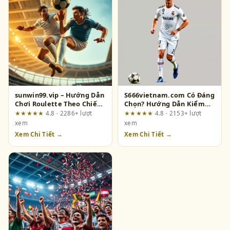
sunwin99.vip – Hướng Dẫn
S666vietnam.com Có Đáng
Chơi Roulette Theo Chiến
Chọn? Hướng Dẫn Kiểm
Thuật D'Alembert
Tra Ưu Điểm Trước Khi
★★★★★
4.8 · 2286+ lượt
★★★★★
4.8 · 2153+ lượt
Đặt Cược
xem
xem
Xem Chi Tiết →
Xem Chi Tiết →