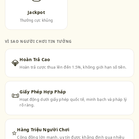
Jackpot
Thưởng cực khủng
VÌ SAO NGƯỜI CHƠI TIN TƯỞNG
Hoàn Trả Cao
💎
Hoàn trả cược thua lên đến 1.5%, không giới hạn số tiền.
Giấy Phép Hợp Pháp
📜
Hoạt động dưới giấy phép quốc tế, minh bạch và pháp lý
rõ ràng.
Hàng Triệu Người Chơi
⭐
Cộng đồng lớn mạnh, uy tín được khẳng định qua nhiều