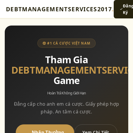
Đăn
DEBTMANAGEMENTSERVICES2017
.
Ký
🤑 #1 CÁ CƯỢC VIỆT NAM
Tham Gia
DEBTMANAGEMENTSERVIC
Game
Hoàn Trả Không Giới Hạn
Đẳng cấp cho anh em cá cược. Giấy phép hợp
pháp. An tâm cá cược.
→ Nhận Thưởng
Xem Chi Tiết