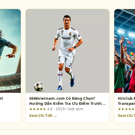
ơi
S666vietnam.com Có Đáng Chọn?
Hitclub 
Hướng Dẫn Kiểm Tra Ưu Điểm Trước
Transpar
Khi Đặt Cược
Security
★★★★★
4.8 · 2553+ lượt xem
★★★★
Xem Chi Tiết →
Xem Chi 