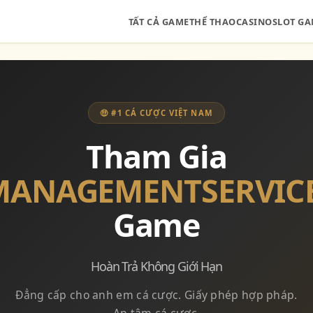
TẤT CẢ GAME
THỂ THAO
CASINO
SLOT G
🤑 #1 CÁ CƯỢC VIỆT NAM
Tham Gia
MANAGEMENTSERVICE
Game
Hoàn Trả Không Giới Hạn
Đẳng cấp cho anh em cá cược. Giấy phép hợp pháp.