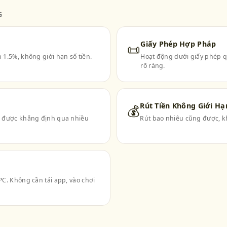
G
Giấy Phép Hợp Pháp
📜
 1.5%, không giới hạn số tiền.
Hoạt động dưới giấy phép q
rõ ràng.
Rút Tiền Không Giới Hạ
💰
n được khẳng định qua nhiều
Rút bao nhiêu cũng được, kh
PC. Không cần tải app, vào chơi