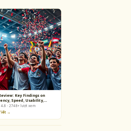
Review: Key Findings on
ency, Speed, Usability,
, and Support
★
4.8 · 2748+ lượt xem
Tiết →