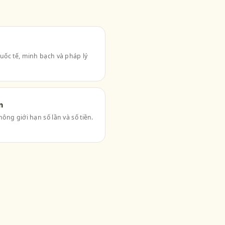
uốc tế, minh bạch và pháp lý
n
ông giới hạn số lần và số tiền.