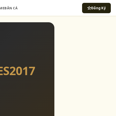
AME
BẮN CÁ
Đăng Ký
S2017