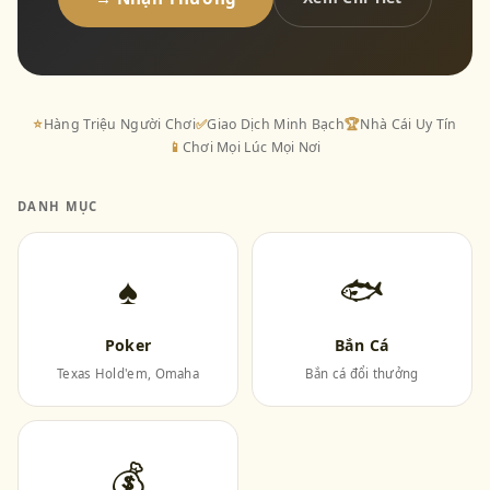
⭐
Hàng Triệu Người Chơi
✅
Giao Dịch Minh Bạch
🏆
Nhà Cái Uy Tín
📱
Chơi Mọi Lúc Mọi Nơi
DANH MỤC
♠
🐟
Poker
Bắn Cá
Texas Hold'em, Omaha
Bắn cá đổi thưởng
💰