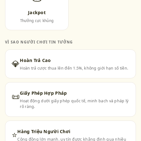
Jackpot
Thưởng cực khủng
VÌ SAO NGƯỜI CHƠI TIN TƯỞNG
Hoàn Trả Cao
💎
Hoàn trả cược thua lên đến 1.5%, không giới hạn số tiền.
Giấy Phép Hợp Pháp
📜
Hoạt động dưới giấy phép quốc tế, minh bạch và pháp lý
rõ ràng.
Hàng Triệu Người Chơi
⭐
Cộng đồng lớn mạnh, uy tín được khẳng định qua nhiều