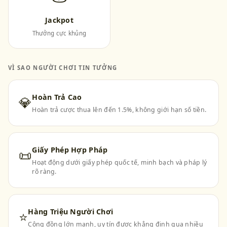
Jackpot
Thưởng cực khủng
VÌ SAO NGƯỜI CHƠI TIN TƯỞNG
Hoàn Trả Cao
💎
Hoàn trả cược thua lên đến 1.5%, không giới hạn số tiền.
Giấy Phép Hợp Pháp
📜
Hoạt động dưới giấy phép quốc tế, minh bạch và pháp lý
rõ ràng.
Hàng Triệu Người Chơi
⭐
Cộng đồng lớn mạnh, uy tín được khẳng định qua nhiều