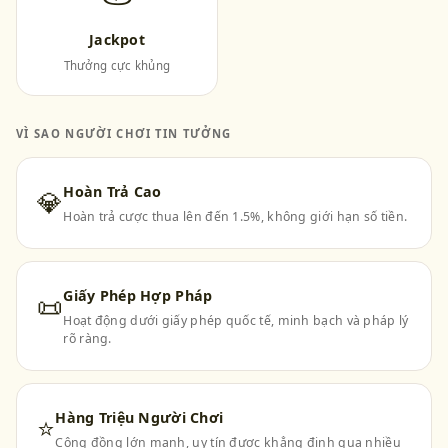
Jackpot
Thưởng cực khủng
VÌ SAO NGƯỜI CHƠI TIN TƯỞNG
Hoàn Trả Cao
💎
Hoàn trả cược thua lên đến 1.5%, không giới hạn số tiền.
Giấy Phép Hợp Pháp
📜
Hoạt động dưới giấy phép quốc tế, minh bạch và pháp lý
rõ ràng.
Hàng Triệu Người Chơi
⭐
Cộng đồng lớn mạnh, uy tín được khẳng định qua nhiều