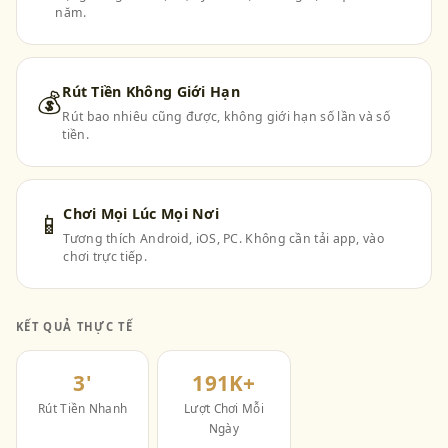
năm.
Rút Tiền Không Giới Hạn
💰
Rút bao nhiêu cũng được, không giới hạn số lần và số
tiền.
Chơi Mọi Lúc Mọi Nơi
📱
Tương thích Android, iOS, PC. Không cần tải app, vào
chơi trực tiếp.
KẾT QUẢ THỰC TẾ
3'
191K+
Rút Tiền Nhanh
Lượt Chơi Mỗi
Ngày