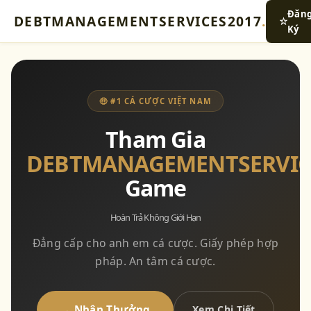
Đăn
DEBTMANAGEMENTSERVICES2017
.
Ký
🤑 #1 CÁ CƯỢC VIỆT NAM
Tham Gia
DEBTMANAGEMENTSERVIC
Game
Hoàn Trả Không Giới Hạn
Đẳng cấp cho anh em cá cược. Giấy phép hợp
pháp. An tâm cá cược.
→ Nhận Thưởng
Xem Chi Tiết