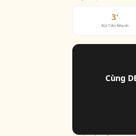
3'
Rút Tiền Nhanh
Cùng D