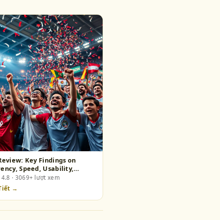
Review: Key Findings on
ency, Speed, Usability,
, and Support
★
4.8 · 3069+ lượt xem
Tiết →