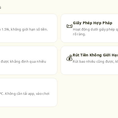
G
Giấy Phép Hợp Pháp
📜
 1.5%, không giới hạn số tiền.
Hoạt động dưới giấy phép q
rõ ràng.
Rút Tiền Không Giới Hạ
💰
n được khẳng định qua nhiều
Rút bao nhiêu cũng được, kh
PC. Không cần tải app, vào chơi