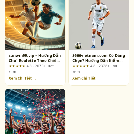
sunwin99.vip – Hướng Dẫn
S666vietnam.com Có Đáng
Chơi Roulette Theo Chiến
Chọn? Hướng Dẫn Kiểm
Thuật D'Alembert
Tra Ưu Điểm Trước Khi
★★★★★
4.8 · 2073+ lượt
★★★★★
4.8 · 2378+ lượt
Đặt Cược
xem
xem
Xem Chi Tiết →
Xem Chi Tiết →