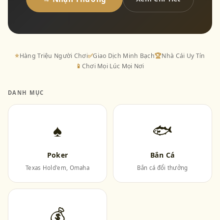
⭐
Hàng Triệu Người Chơi
✅
Giao Dịch Minh Bạch
🏆
Nhà Cái Uy Tín
📱
Chơi Mọi Lúc Mọi Nơi
DANH MỤC
♠
🐟
Poker
Bắn Cá
Texas Hold'em, Omaha
Bắn cá đổi thưởng
💰