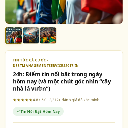
TIN TỨC CÁ CƯỢC ·
DEBTMANAGEMENTSERVICES2017.IN
24h: Điểm tin nổi bật trong ngày
hôm nay (và một chút góc nhìn “cây
nhà lá vườn”)
★★★★★
4.8 / 5.0 · 3,312+ đánh giá đã xác minh
Tin Nổi Bật Hôm Nay