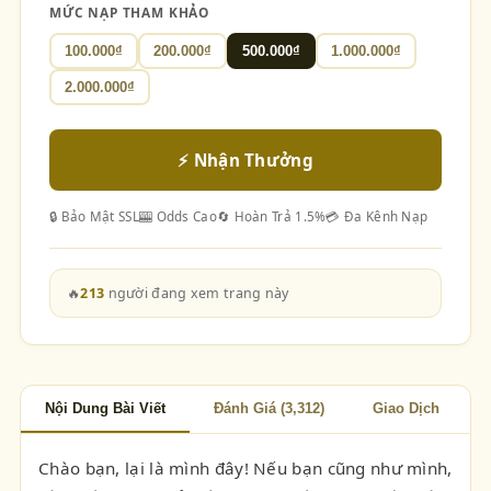
MỨC NẠP THAM KHẢO
100.000₫
200.000₫
500.000₫
1.000.000₫
2.000.000₫
⚡ Nhận Thưởng
🔒 Bảo Mật SSL
🎰 Odds Cao
🔄 Hoàn Trả 1.5%
💳 Đa Kênh Nạp
🔥
213
người đang xem trang này
Nội Dung Bài Viết
Đánh Giá (3,312)
Giao Dịch
Chào bạn, lại là mình đây! Nếu bạn cũng như mình,