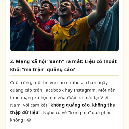
3. Mạng xã hội “xanh” ra mắt: Liệu có thoát
khỏi “ma trận” quảng cáo?
Cuối cùng, một tin vui cho những ai chán ngấy
quảng cáo trên Facebook hay Instagram. Một nền
tảng mạng xã hội mới vừa được ra mắt tại Việt
Nam, với cam kết
“không quảng cáo, không thu
thập dữ liệu”
. Nghe có vẻ “trong mơ” quá phải
không? 😂