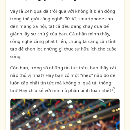
Vậy là 24h qua đã trôi qua với không ít biến động
trong thế giới công nghệ. Từ AI, smartphone cho
đến mạng xã hội, tất cả đều đang chạy đua để
giành lấy sự chú ý của bạn. Cá nhân mình thấy,
công nghệ càng phát triển, chúng ta càng cần tỉnh
táo để chọn lọc những gì thực sự hữu ích cho cuộc
sống.
Còn bạn, trong số những tin tức trên, bạn thấy cái
nào thú vị nhất? Hay bạn có một “mẹo” nào đó để
luôn cập nhật tin tức mà không bị quá tải thông
tin? Hãy chia sẻ với mình ở phần bình luận nhé! 👇