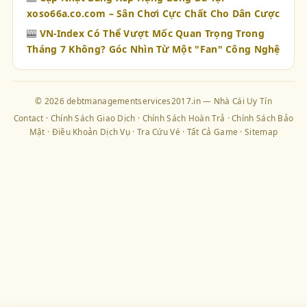
xoso66a.co.com – Sân Chơi Cực Chất Cho Dân Cược
🎰
VN-Index Có Thể Vượt Mốc Quan Trọng Trong
Tháng 7 Không? Góc Nhìn Từ Một "Fan" Công Nghệ
© 2026 debtmanagementservices2017.in — Nhà Cái Uy Tín
Contact
·
Chính Sách Giao Dịch
·
Chính Sách Hoàn Trả
·
Chính Sách Bảo
Mật
·
Điều Khoản Dịch Vụ
·
Tra Cứu Vé
·
Tất Cả Game
·
Sitemap