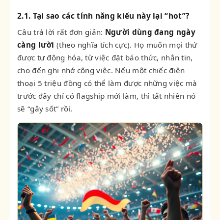
2.1. Tại sao các tính năng kiểu này lại “hot”?
Câu trả lời rất đơn giản:
Người dùng đang ngày
càng lười
(theo nghĩa tích cực). Họ muốn mọi thứ
được tự động hóa, từ việc đặt báo thức, nhắn tin,
cho đến ghi nhớ công việc. Nếu một chiếc điện
thoại 5 triệu đồng có thể làm được những việc mà
trước đây chỉ có flagship mới làm, thì tất nhiên nó
sẽ “gây sốt” rồi.