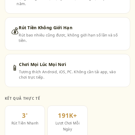
năm.
Rút Tiền Không Giới Hạn
💰
Rút bao nhiêu cũng được, không giới hạn số lần và số
tiền.
Chơi Mọi Lúc Mọi Nơi
📱
Tương thích Android, iOS, PC. Không cần tải app, vào
chơi trực tiếp.
KẾT QUẢ THỰC TẾ
3'
191K+
Rút Tiền Nhanh
Lượt Chơi Mỗi
Ngày