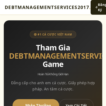
Đăn
DEBTMANAGEMENTSERVICES2017
.
Ký
🤑 #1 CÁ CƯỢC VIỆT NAM
Tham Gia
DEBTMANAGEMENTSERVIC
Game
Hoàn Trả Không Giới Hạn
Đẳng cấp cho anh em cá cược. Giấy phép hợp
pháp. An tâm cá cược.
→ Nhận Thưởng
Xem Chi Tiết