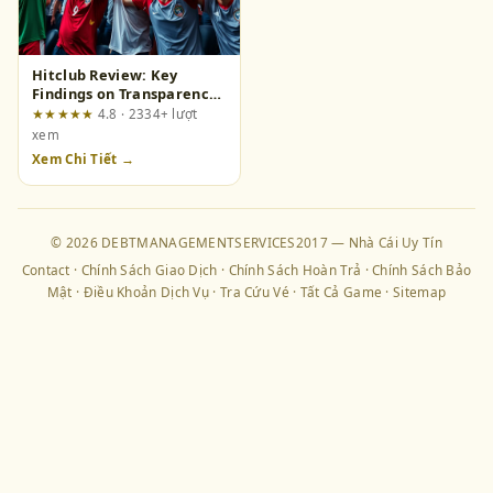
Hitclub Review: Key
Findings on Transparency,
Speed, Usability, Security,
★★★★★
4.8 · 2334+ lượt
and Support
xem
Xem Chi Tiết →
© 2026 DEBTMANAGEMENTSERVICES2017 — Nhà Cái Uy Tín
Contact
·
Chính Sách Giao Dịch
·
Chính Sách Hoàn Trả
·
Chính Sách Bảo
Mật
·
Điều Khoản Dịch Vụ
·
Tra Cứu Vé
·
Tất Cả Game
·
Sitemap