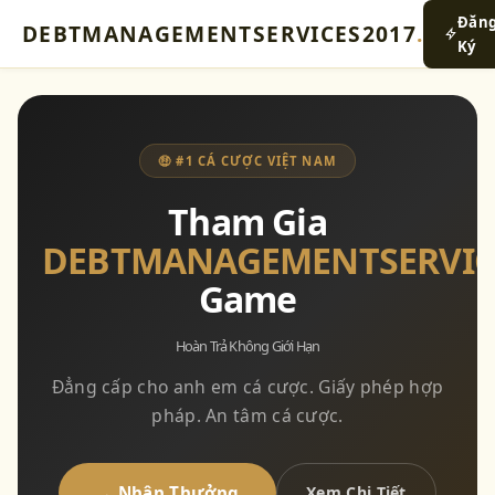
Đăn
DEBTMANAGEMENTSERVICES2017
.
Ký
🤑 #1 CÁ CƯỢC VIỆT NAM
Tham Gia
DEBTMANAGEMENTSERVIC
Game
Hoàn Trả Không Giới Hạn
Đẳng cấp cho anh em cá cược. Giấy phép hợp
pháp. An tâm cá cược.
→ Nhận Thưởng
Xem Chi Tiết