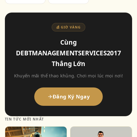
💰 GIỜ VÀNG
Cùng
DEBTMANAGEMENTSERVICES2017
Thắng Lớn
Khuyến mãi thể thao khủng. Chơi mọi lúc mọi nơi!
Đăng Ký Ngay
TIN TỨC MỚI NHẤT