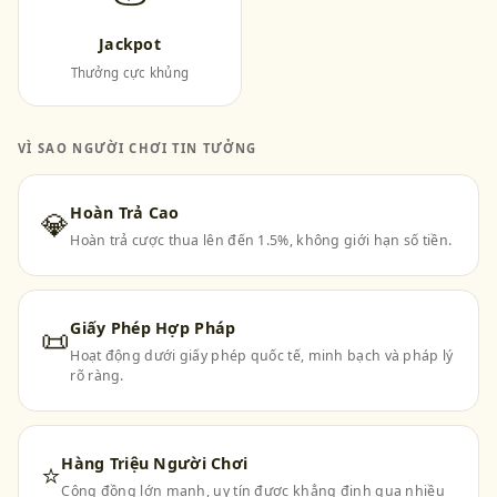
Jackpot
Thưởng cực khủng
VÌ SAO NGƯỜI CHƠI TIN TƯỞNG
Hoàn Trả Cao
💎
Hoàn trả cược thua lên đến 1.5%, không giới hạn số tiền.
Giấy Phép Hợp Pháp
📜
Hoạt động dưới giấy phép quốc tế, minh bạch và pháp lý
rõ ràng.
Hàng Triệu Người Chơi
⭐
Cộng đồng lớn mạnh, uy tín được khẳng định qua nhiều