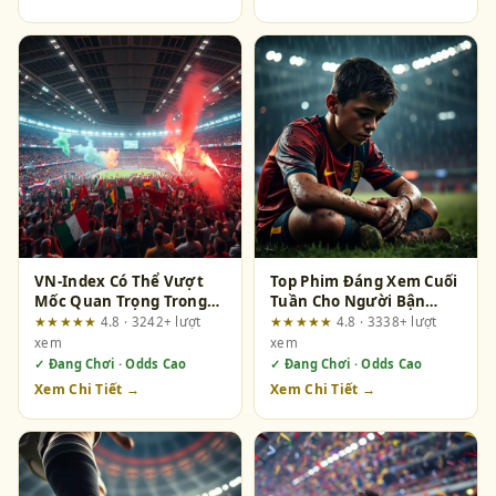
VN-Index Có Thể Vượt
Top Phim Đáng Xem Cuối
Mốc Quan Trọng Trong
Tuần Cho Người Bận
Tháng 7 Không? Góc
Rộn: “Chữa Lành” Chỉ
★★★★★
4.8 · 3242+ lượt
★★★★★
4.8 · 3338+ lượt
Nhìn Từ Một "Fan" Công
Trong 2 Giờ
xem
xem
Nghệ
✓ Đang Chơi · Odds Cao
✓ Đang Chơi · Odds Cao
Xem Chi Tiết →
Xem Chi Tiết →